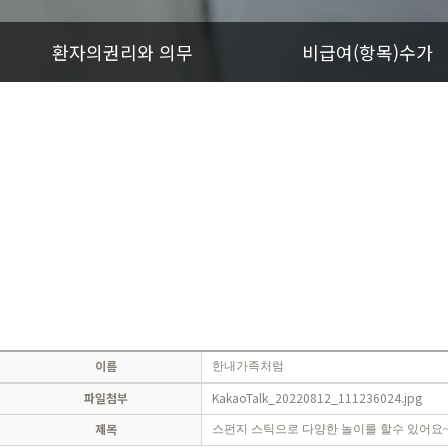
환자의권리와 의무
비급여(항목)수가
이름
한내가족처럼
파일첨부
KakaoTalk_20220812_111236024.jpg
제목
스펀지 스틱으로 다양한 놀이를 할수 있어요~