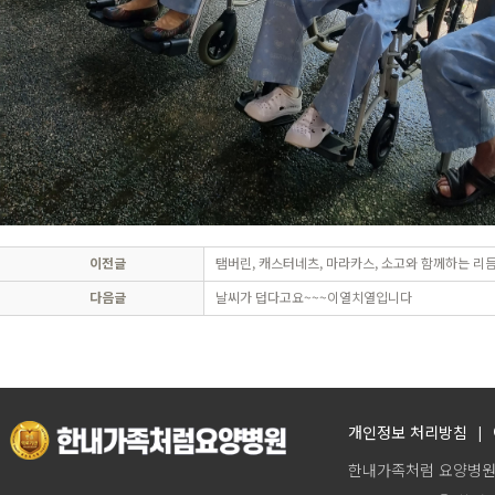
이전글
탬버린, 캐스터네츠, 마라카스, 소고와 함께하는 리듬
다음글
날씨가 덥다고요~~~이열치열입니다
개인정보 처리방침
|
한내가족처럼 요양병원 | 대표