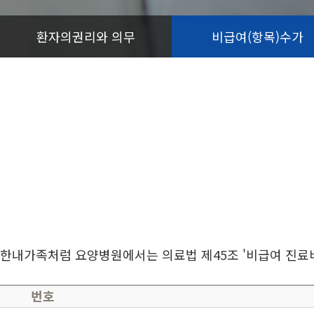
환자의권리와 의무
비급여(항목)수가
한내가족처럼 요양병원에서는 의료법 제45조 '비급여 진료
번호